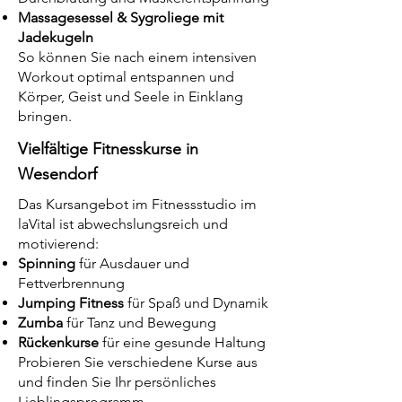
Massagesessel & Sygroliege mit
Jadekugeln
So können Sie nach einem intensiven
Workout optimal entspannen und
Körper, Geist und Seele in Einklang
bringen.
Vielfältige Fitnesskurse in
Wesendorf
Das Kursangebot im Fitnessstudio im
laVital ist abwechslungsreich und
motivierend:
Spinning
für Ausdauer und
Fettverbrennung
Jumping Fitness
für Spaß und Dynamik
Zumba
für Tanz und Bewegung
Rückenkurse
für eine gesunde Haltung
Probieren Sie verschiedene Kurse aus
und finden Sie Ihr persönliches
Lieblingsprogramm.