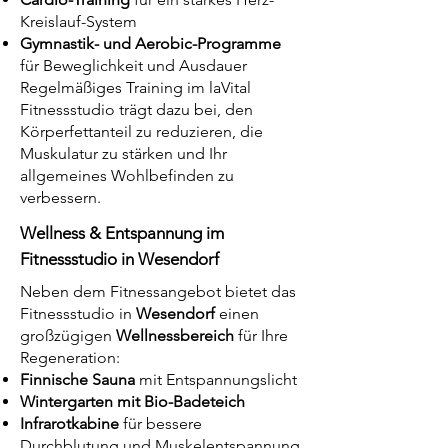
Kreislauf-System
Gymnastik- und Aerobic-Programme
für Beweglichkeit und Ausdauer
Regelmäßiges Training im laVital
Fitnessstudio trägt dazu bei, den
Körperfettanteil zu reduzieren, die
Muskulatur zu stärken und Ihr
allgemeines Wohlbefinden zu
verbessern.
Wellness & Entspannung im
Fitnessstudio in Wesendorf
Neben dem Fitnessangebot bietet das
Fitnessstudio in
Wesendorf
einen
großzügigen
Wellnessbereich
für Ihre
Regeneration:
Finnische Sauna
mit Entspannungslicht
Wintergarten mit Bio-Badeteich
Infrarotkabine
für bessere
Durchblutung und Muskelentspannung